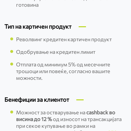
готовина
Тип на картичен продукт
Револвинг кредитен картичен продукт
Одобрување на кредитен лимит
Отплата од минимум 5% од месечните
трошоци или повеќе, согласно вашите
можности.
Бенефиции за клиентот
Можност за остварување на
cashback во
висина до 12 %
од износот на трансакцијата
при секое купување во рамки на