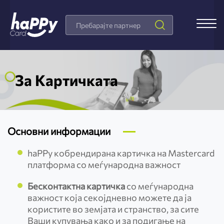
Search
Products
За Картичката
Основни информации
haPPy кобрендирана картичка на Mastercard
платформа со меѓународна важност
Бесконтактна картичка
со меѓународна
важност која секојдневно можете да ја
користите во земјата и странство, за сите
Ваши купувања како и за подигање на