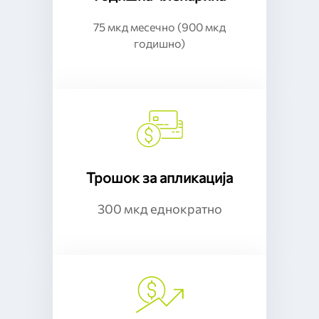
75 мкд месечно (900 мкд
годишно)
Трошок за апликација
300 мкд еднократно