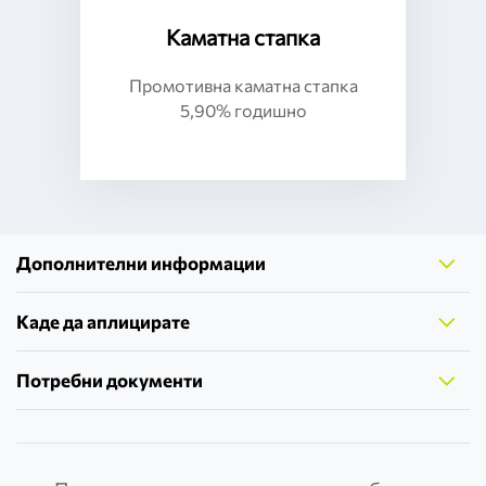
Каматна стапка
Промотивна каматна стапка
5,90% годишно
Дополнителни информации
Каде да аплицирате
Потребни документи