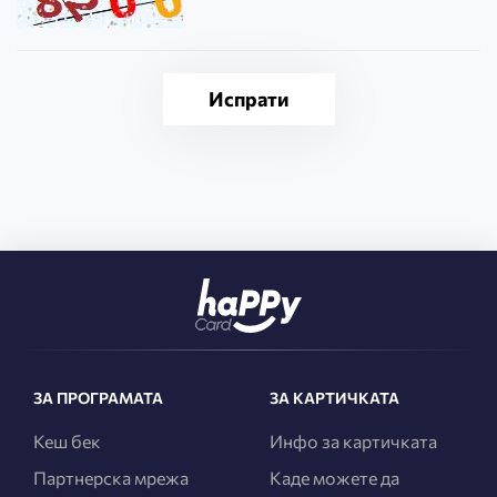
ЗА ПРОГРАМАТА
ЗА КАРТИЧКАТА
Кеш бек
Инфо за картичката
Партнерска мрежа
Каде можете да